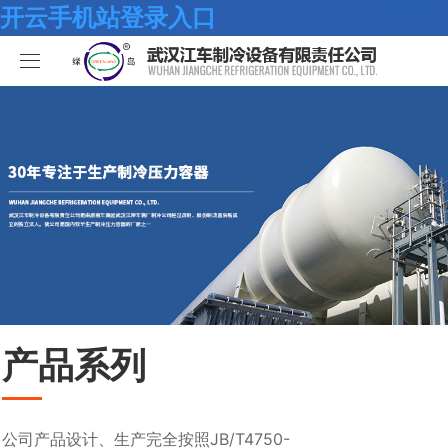
开云手机站登录入口
开云手机站登录入口
产品中心
关于我们
海水系列
开云手机站登录入口
化工系列
开云手机站登录入口
合作伙伴
空调系列
荣誉资质
开云手机站登录入口
人员招聘
冷冻系列
发展历程
行业新闻
产品系列
开云手机站登录入口_开云（中国）
热泵系列
组织结构
业绩考核
食品系列
样本手册
员工发展
在线留言
公司产品设计、生产完全按照JB/T4750-