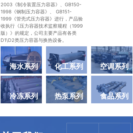
2003《制冷装置压力容器》、GB150-
其他定制系列
招聘岗位
1998《钢制压力容器》、 GB151-
1999《管壳式压力容器》进行，产品验
收执行《压力容器技术监察规程（1999
售后服务
版）》的规定，公司主要产品有各类
D1\D2类压力容器与换热设备。
海水系列
化工系列
空调系列
冷冻系列
热泵系列
食品系列